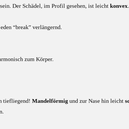
ein. Der Schädel, im Profil gesehen, ist leicht
konvex
.
 jeden “break” verlängernd.
harmonisch zum Körper.
 tiefliegend!
Mandelförmig
und zur Nase hin leicht
s
n.