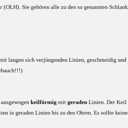
r (OLH). Sie gehören alle zu den so genannten Schlank
, mit langen sich verjüngenden Linien, geschmeidig und
ebauch!!!)
ut ausgewogen
keilförmig
mit
geraden
Linien. Der Keil 
iten in geraden Linien bis zu den Ohren. Es sollte kei