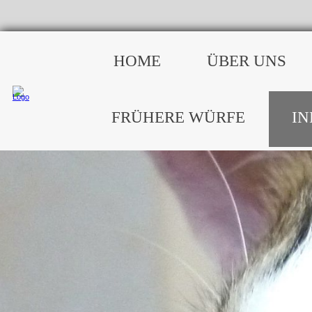
HOME
ÜBER UNS
FRÜHERE WÜRFE
I