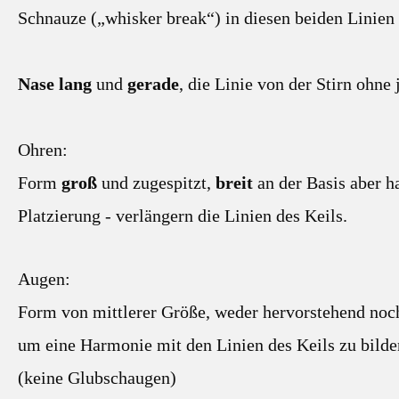
Schnauze („whisker break“) in diesen beiden Linien s
Nase lang
und
gerade
, die Linie von der Stirn ohne
Ohren:
Form
groß
und zugespitzt,
breit
an der Basis aber 
Platzierung - verlängern die Linien des Keils.
Augen:
Form von mittlerer Größe, weder hervorstehend noch
um eine Harmonie mit den Linien des Keils zu bilde
(keine Glubschaugen)