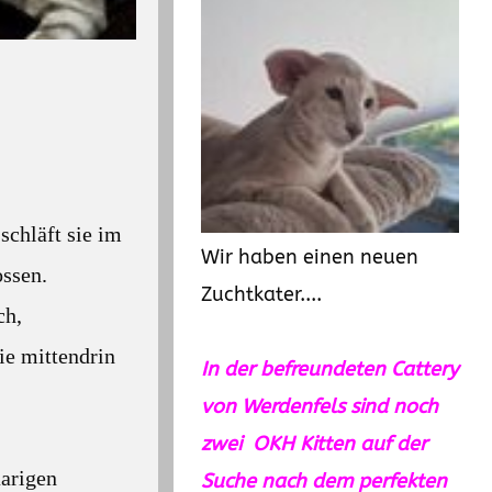
schläft sie im
Wir haben einen neuen
ossen.
Zuchtkater....
ch,
ie mittendrin
In der befreundeten Cattery
von Werdenfels sind noch
zwei OKH Kitten auf der
aarigen
Suche nach dem perfekten