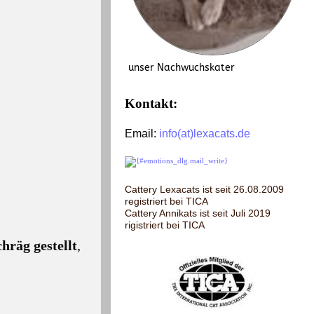
unser Nachwuchskater
Kontakt:
Email:
info(at)lexacats.de
Cattery Lexacats ist seit 26.08.2009
registriert bei TICA
Cattery Annikats ist seit Juli 2019
rigistriert bei TICA
chräg
gestellt
,