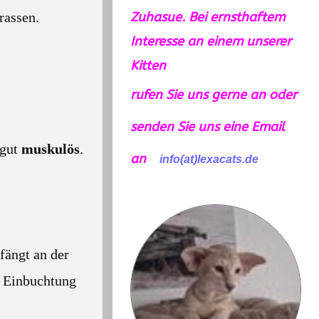
Zuhasue. Bei ernsthaftem
rassen.
Interesse an einem unserer
Kitten
rufen Sie uns gerne an oder
senden Sie uns eine Email
 gut
muskulös
.
an
info(at)lexacats.de
fängt an der
ne Einbuchtung